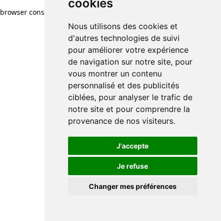
cookies
browser console for more information)
.
Nous utilisons des cookies et
d'autres technologies de suivi
pour améliorer votre expérience
de navigation sur notre site, pour
vous montrer un contenu
personnalisé et des publicités
ciblées, pour analyser le trafic de
notre site et pour comprendre la
provenance de nos visiteurs.
J'accepte
Je refuse
Changer mes préférences