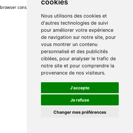
cookies
browser console for more information)
.
Nous utilisons des cookies et
d'autres technologies de suivi
pour améliorer votre expérience
de navigation sur notre site, pour
vous montrer un contenu
personnalisé et des publicités
ciblées, pour analyser le trafic de
notre site et pour comprendre la
provenance de nos visiteurs.
J'accepte
Je refuse
Changer mes préférences