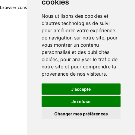
cookies
browser console for more information)
.
Nous utilisons des cookies et
d'autres technologies de suivi
pour améliorer votre expérience
de navigation sur notre site, pour
vous montrer un contenu
personnalisé et des publicités
ciblées, pour analyser le trafic de
notre site et pour comprendre la
provenance de nos visiteurs.
J'accepte
Je refuse
Changer mes préférences