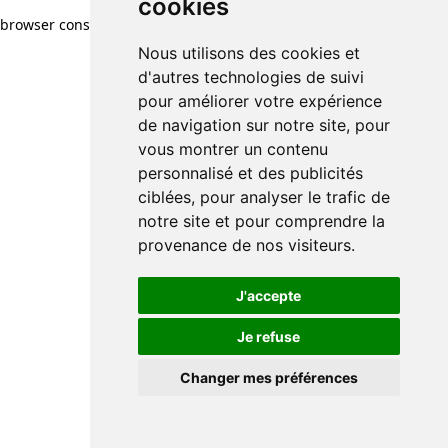
cookies
browser console for more information)
.
Nous utilisons des cookies et
d'autres technologies de suivi
pour améliorer votre expérience
de navigation sur notre site, pour
vous montrer un contenu
personnalisé et des publicités
ciblées, pour analyser le trafic de
notre site et pour comprendre la
provenance de nos visiteurs.
J'accepte
Je refuse
Changer mes préférences