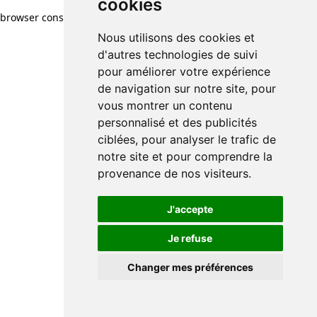
cookies
browser console for more information)
.
Nous utilisons des cookies et
d'autres technologies de suivi
pour améliorer votre expérience
de navigation sur notre site, pour
vous montrer un contenu
personnalisé et des publicités
ciblées, pour analyser le trafic de
notre site et pour comprendre la
provenance de nos visiteurs.
J'accepte
Je refuse
Changer mes préférences