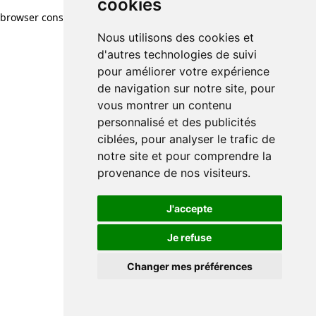
cookies
browser console for more information)
.
Nous utilisons des cookies et
d'autres technologies de suivi
pour améliorer votre expérience
de navigation sur notre site, pour
vous montrer un contenu
personnalisé et des publicités
ciblées, pour analyser le trafic de
notre site et pour comprendre la
provenance de nos visiteurs.
J'accepte
Je refuse
Changer mes préférences