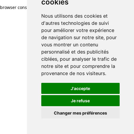
cookies
browser console for more information)
.
Nous utilisons des cookies et
d'autres technologies de suivi
pour améliorer votre expérience
de navigation sur notre site, pour
vous montrer un contenu
personnalisé et des publicités
ciblées, pour analyser le trafic de
notre site et pour comprendre la
provenance de nos visiteurs.
J'accepte
Je refuse
Changer mes préférences