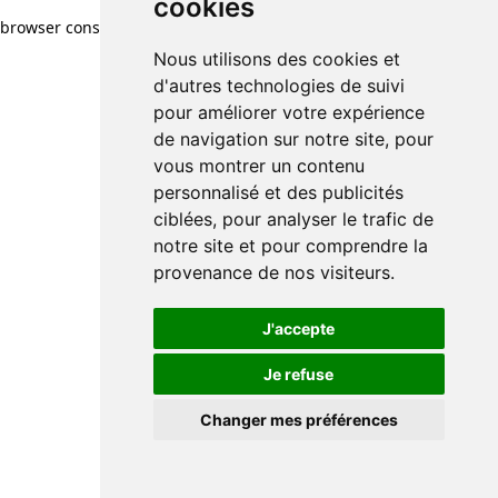
cookies
browser console for more information)
.
Nous utilisons des cookies et
d'autres technologies de suivi
pour améliorer votre expérience
de navigation sur notre site, pour
vous montrer un contenu
personnalisé et des publicités
ciblées, pour analyser le trafic de
notre site et pour comprendre la
provenance de nos visiteurs.
J'accepte
Je refuse
Changer mes préférences