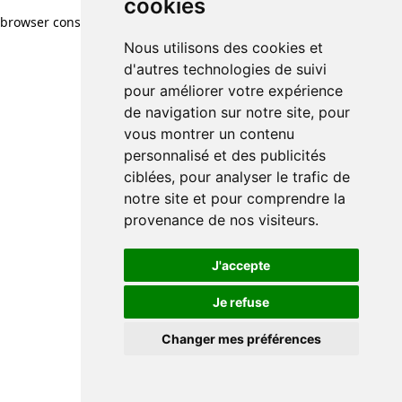
cookies
browser console for more information)
.
Nous utilisons des cookies et
d'autres technologies de suivi
pour améliorer votre expérience
de navigation sur notre site, pour
vous montrer un contenu
personnalisé et des publicités
ciblées, pour analyser le trafic de
notre site et pour comprendre la
provenance de nos visiteurs.
J'accepte
Je refuse
Changer mes préférences