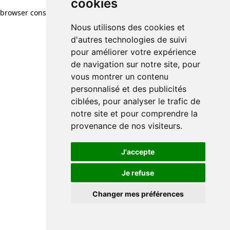
cookies
browser console for more information)
.
Nous utilisons des cookies et
d'autres technologies de suivi
pour améliorer votre expérience
de navigation sur notre site, pour
vous montrer un contenu
personnalisé et des publicités
ciblées, pour analyser le trafic de
notre site et pour comprendre la
provenance de nos visiteurs.
J'accepte
Je refuse
Changer mes préférences