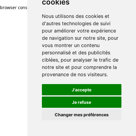
cookies
browser console for more information)
.
Nous utilisons des cookies et
d'autres technologies de suivi
pour améliorer votre expérience
de navigation sur notre site, pour
vous montrer un contenu
personnalisé et des publicités
ciblées, pour analyser le trafic de
notre site et pour comprendre la
provenance de nos visiteurs.
J'accepte
Je refuse
Changer mes préférences