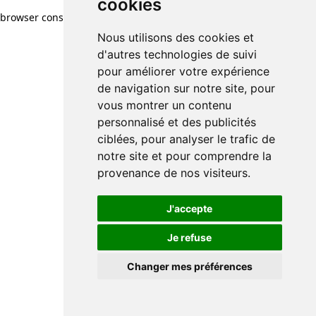
cookies
browser console for more information)
.
Nous utilisons des cookies et
d'autres technologies de suivi
pour améliorer votre expérience
de navigation sur notre site, pour
vous montrer un contenu
personnalisé et des publicités
ciblées, pour analyser le trafic de
notre site et pour comprendre la
provenance de nos visiteurs.
J'accepte
Je refuse
Changer mes préférences