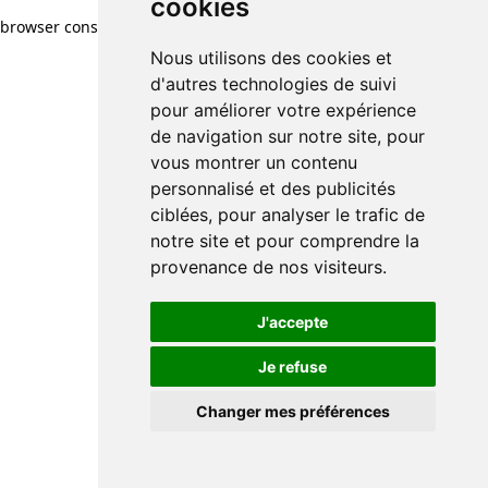
cookies
browser console for more information)
.
Nous utilisons des cookies et
d'autres technologies de suivi
pour améliorer votre expérience
de navigation sur notre site, pour
vous montrer un contenu
personnalisé et des publicités
ciblées, pour analyser le trafic de
notre site et pour comprendre la
provenance de nos visiteurs.
J'accepte
Je refuse
Changer mes préférences