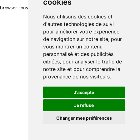
cookies
browser console for more information)
.
Nous utilisons des cookies et
d'autres technologies de suivi
pour améliorer votre expérience
de navigation sur notre site, pour
vous montrer un contenu
personnalisé et des publicités
ciblées, pour analyser le trafic de
notre site et pour comprendre la
provenance de nos visiteurs.
J'accepte
Je refuse
Changer mes préférences