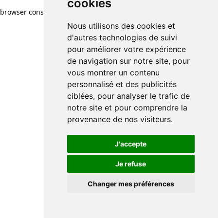
cookies
browser console for more information)
.
Nous utilisons des cookies et
d'autres technologies de suivi
pour améliorer votre expérience
de navigation sur notre site, pour
vous montrer un contenu
personnalisé et des publicités
ciblées, pour analyser le trafic de
notre site et pour comprendre la
provenance de nos visiteurs.
J'accepte
Je refuse
Changer mes préférences