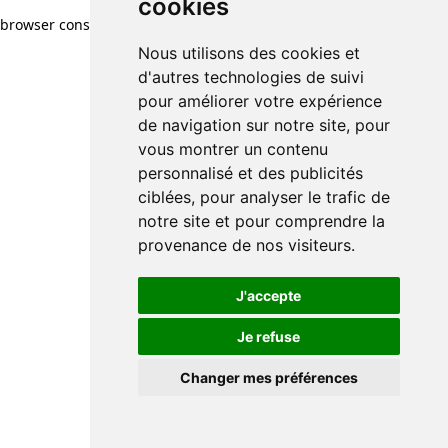
cookies
browser console for more information)
.
Nous utilisons des cookies et
d'autres technologies de suivi
pour améliorer votre expérience
de navigation sur notre site, pour
vous montrer un contenu
personnalisé et des publicités
ciblées, pour analyser le trafic de
notre site et pour comprendre la
provenance de nos visiteurs.
J'accepte
Je refuse
Changer mes préférences