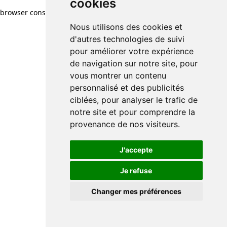
cookies
browser console for more information)
.
Nous utilisons des cookies et
d'autres technologies de suivi
pour améliorer votre expérience
de navigation sur notre site, pour
vous montrer un contenu
personnalisé et des publicités
ciblées, pour analyser le trafic de
notre site et pour comprendre la
provenance de nos visiteurs.
J'accepte
Je refuse
Changer mes préférences