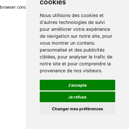
cookies
browser console for more information)
.
Nous utilisons des cookies et
d'autres technologies de suivi
pour améliorer votre expérience
de navigation sur notre site, pour
vous montrer un contenu
personnalisé et des publicités
ciblées, pour analyser le trafic de
notre site et pour comprendre la
provenance de nos visiteurs.
J'accepte
Je refuse
Changer mes préférences