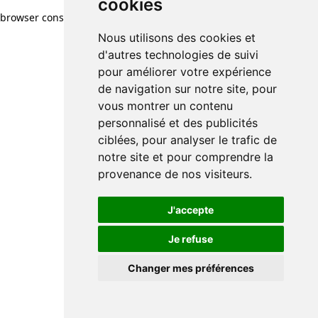
cookies
browser console for more information)
.
Nous utilisons des cookies et
d'autres technologies de suivi
pour améliorer votre expérience
de navigation sur notre site, pour
vous montrer un contenu
personnalisé et des publicités
ciblées, pour analyser le trafic de
notre site et pour comprendre la
provenance de nos visiteurs.
J'accepte
Je refuse
Changer mes préférences