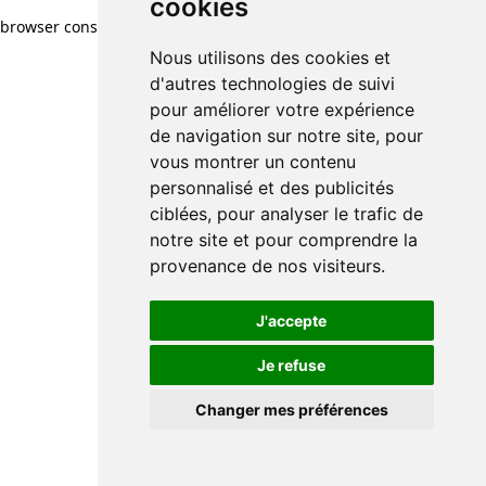
cookies
browser console for more information)
.
Nous utilisons des cookies et
d'autres technologies de suivi
pour améliorer votre expérience
de navigation sur notre site, pour
vous montrer un contenu
personnalisé et des publicités
ciblées, pour analyser le trafic de
notre site et pour comprendre la
provenance de nos visiteurs.
J'accepte
Je refuse
Changer mes préférences