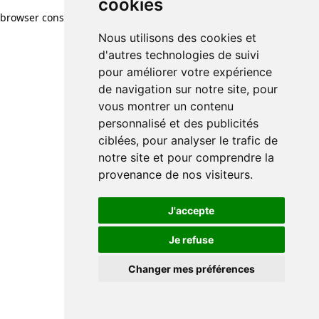
cookies
browser console for more information)
.
Nous utilisons des cookies et
d'autres technologies de suivi
pour améliorer votre expérience
de navigation sur notre site, pour
vous montrer un contenu
personnalisé et des publicités
ciblées, pour analyser le trafic de
notre site et pour comprendre la
provenance de nos visiteurs.
J'accepte
Je refuse
Changer mes préférences