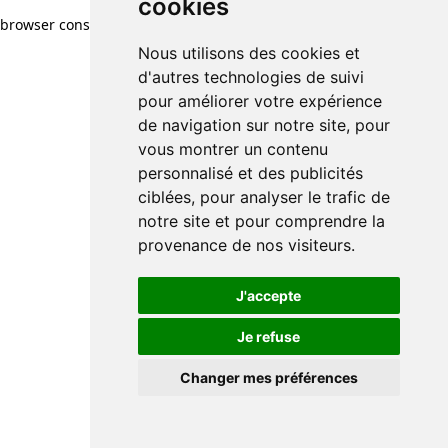
cookies
browser console for more information)
.
Nous utilisons des cookies et
d'autres technologies de suivi
pour améliorer votre expérience
de navigation sur notre site, pour
vous montrer un contenu
personnalisé et des publicités
ciblées, pour analyser le trafic de
notre site et pour comprendre la
provenance de nos visiteurs.
J'accepte
Je refuse
Changer mes préférences