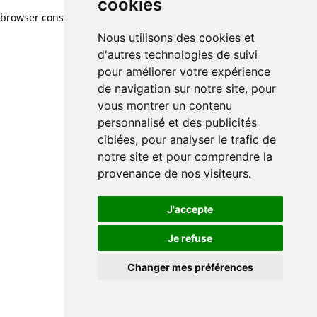
cookies
browser console for more information)
.
Nous utilisons des cookies et
d'autres technologies de suivi
pour améliorer votre expérience
de navigation sur notre site, pour
vous montrer un contenu
personnalisé et des publicités
ciblées, pour analyser le trafic de
notre site et pour comprendre la
provenance de nos visiteurs.
J'accepte
Je refuse
Changer mes préférences