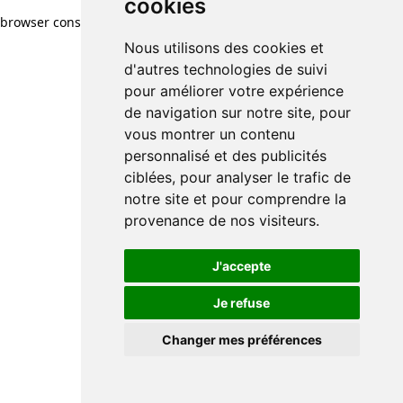
cookies
browser console for more information)
.
Nous utilisons des cookies et
d'autres technologies de suivi
pour améliorer votre expérience
de navigation sur notre site, pour
vous montrer un contenu
personnalisé et des publicités
ciblées, pour analyser le trafic de
notre site et pour comprendre la
provenance de nos visiteurs.
J'accepte
Je refuse
Changer mes préférences