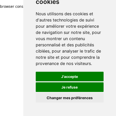
cookies
browser console for more information)
.
Nous utilisons des cookies et
d'autres technologies de suivi
pour améliorer votre expérience
de navigation sur notre site, pour
vous montrer un contenu
personnalisé et des publicités
ciblées, pour analyser le trafic de
notre site et pour comprendre la
provenance de nos visiteurs.
J'accepte
Je refuse
Changer mes préférences