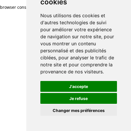
cookies
browser console for more information)
.
Nous utilisons des cookies et
d'autres technologies de suivi
pour améliorer votre expérience
de navigation sur notre site, pour
vous montrer un contenu
personnalisé et des publicités
ciblées, pour analyser le trafic de
notre site et pour comprendre la
provenance de nos visiteurs.
J'accepte
Je refuse
Changer mes préférences