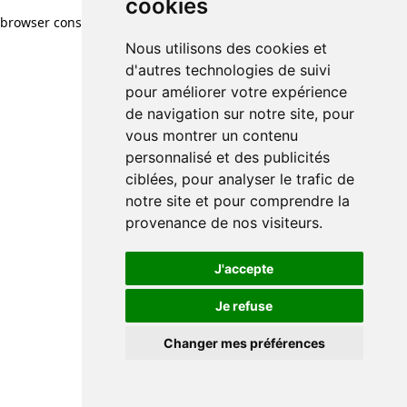
cookies
browser console for more information)
.
Nous utilisons des cookies et
d'autres technologies de suivi
pour améliorer votre expérience
de navigation sur notre site, pour
vous montrer un contenu
personnalisé et des publicités
ciblées, pour analyser le trafic de
notre site et pour comprendre la
provenance de nos visiteurs.
J'accepte
Je refuse
Changer mes préférences