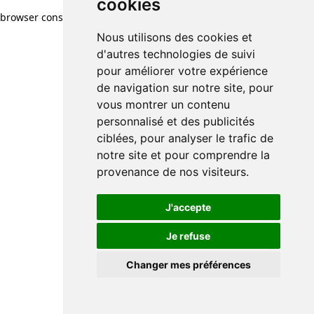
cookies
browser console for more information)
.
Nous utilisons des cookies et
d'autres technologies de suivi
pour améliorer votre expérience
de navigation sur notre site, pour
vous montrer un contenu
personnalisé et des publicités
ciblées, pour analyser le trafic de
notre site et pour comprendre la
provenance de nos visiteurs.
J'accepte
Je refuse
Changer mes préférences