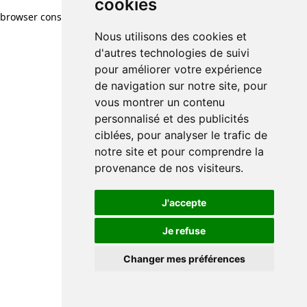
cookies
browser console for more information)
.
Nous utilisons des cookies et
d'autres technologies de suivi
pour améliorer votre expérience
de navigation sur notre site, pour
vous montrer un contenu
personnalisé et des publicités
ciblées, pour analyser le trafic de
notre site et pour comprendre la
provenance de nos visiteurs.
J'accepte
Je refuse
Changer mes préférences