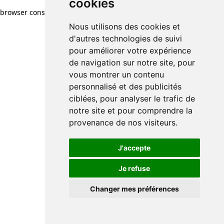
cookies
browser console for more information)
.
Nous utilisons des cookies et
d'autres technologies de suivi
pour améliorer votre expérience
de navigation sur notre site, pour
vous montrer un contenu
personnalisé et des publicités
ciblées, pour analyser le trafic de
notre site et pour comprendre la
provenance de nos visiteurs.
J'accepte
Je refuse
Changer mes préférences