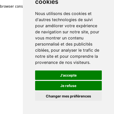
cookies
browser console for more information)
.
Nous utilisons des cookies et
d'autres technologies de suivi
pour améliorer votre expérience
de navigation sur notre site, pour
vous montrer un contenu
personnalisé et des publicités
ciblées, pour analyser le trafic de
notre site et pour comprendre la
provenance de nos visiteurs.
J'accepte
Je refuse
Changer mes préférences