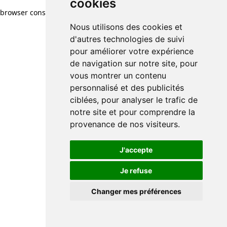
cookies
browser console for more information)
.
Nous utilisons des cookies et
d'autres technologies de suivi
pour améliorer votre expérience
de navigation sur notre site, pour
vous montrer un contenu
personnalisé et des publicités
ciblées, pour analyser le trafic de
notre site et pour comprendre la
provenance de nos visiteurs.
J'accepte
Je refuse
Changer mes préférences