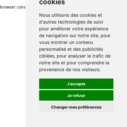
cookies
browser console for more information)
.
Nous utilisons des cookies et
d'autres technologies de suivi
pour améliorer votre expérience
de navigation sur notre site, pour
vous montrer un contenu
personnalisé et des publicités
ciblées, pour analyser le trafic de
notre site et pour comprendre la
provenance de nos visiteurs.
J'accepte
Je refuse
Changer mes préférences