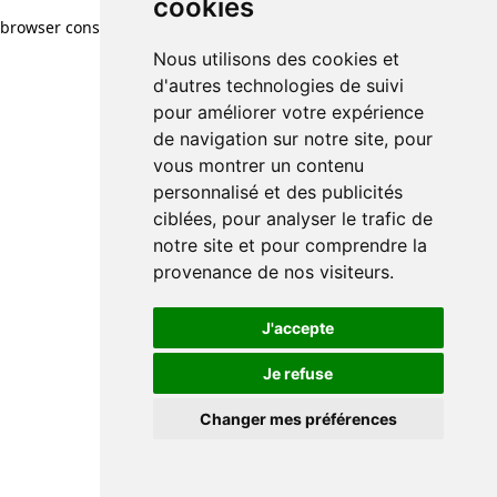
cookies
browser console for more information)
.
Nous utilisons des cookies et
d'autres technologies de suivi
pour améliorer votre expérience
de navigation sur notre site, pour
vous montrer un contenu
personnalisé et des publicités
ciblées, pour analyser le trafic de
notre site et pour comprendre la
provenance de nos visiteurs.
J'accepte
Je refuse
Changer mes préférences