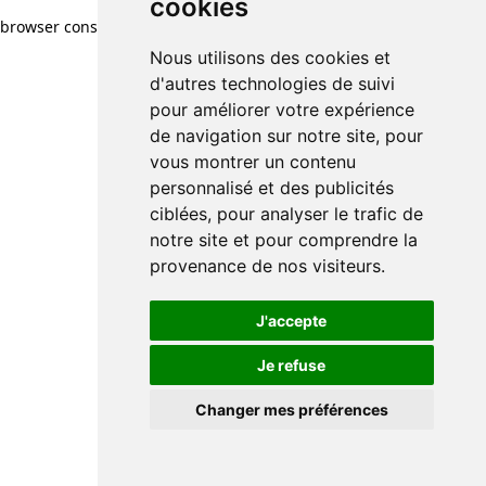
cookies
browser console for more information)
.
Nous utilisons des cookies et
d'autres technologies de suivi
pour améliorer votre expérience
de navigation sur notre site, pour
vous montrer un contenu
personnalisé et des publicités
ciblées, pour analyser le trafic de
notre site et pour comprendre la
provenance de nos visiteurs.
J'accepte
Je refuse
Changer mes préférences