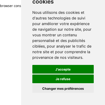
cookies
browser console for more information)
.
Nous utilisons des cookies et
d'autres technologies de suivi
pour améliorer votre expérience
de navigation sur notre site, pour
vous montrer un contenu
personnalisé et des publicités
ciblées, pour analyser le trafic de
notre site et pour comprendre la
provenance de nos visiteurs.
J'accepte
Je refuse
Changer mes préférences