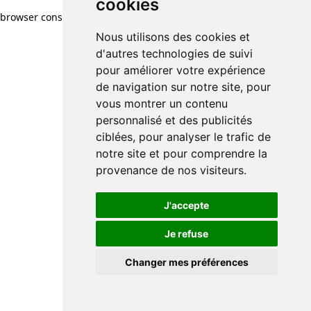
cookies
browser console for more information)
.
Nous utilisons des cookies et
d'autres technologies de suivi
pour améliorer votre expérience
de navigation sur notre site, pour
vous montrer un contenu
personnalisé et des publicités
ciblées, pour analyser le trafic de
notre site et pour comprendre la
provenance de nos visiteurs.
J'accepte
Je refuse
Changer mes préférences