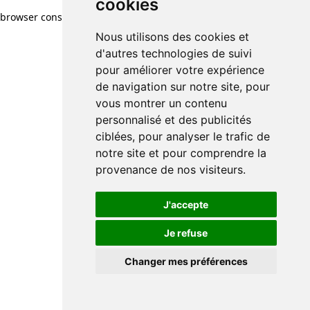
cookies
browser console for more information)
.
Nous utilisons des cookies et
d'autres technologies de suivi
pour améliorer votre expérience
de navigation sur notre site, pour
vous montrer un contenu
personnalisé et des publicités
ciblées, pour analyser le trafic de
notre site et pour comprendre la
provenance de nos visiteurs.
J'accepte
Je refuse
Changer mes préférences