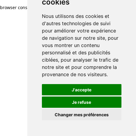
cookies
browser console for more information)
.
Nous utilisons des cookies et
d'autres technologies de suivi
pour améliorer votre expérience
de navigation sur notre site, pour
vous montrer un contenu
personnalisé et des publicités
ciblées, pour analyser le trafic de
notre site et pour comprendre la
provenance de nos visiteurs.
J'accepte
Je refuse
Changer mes préférences