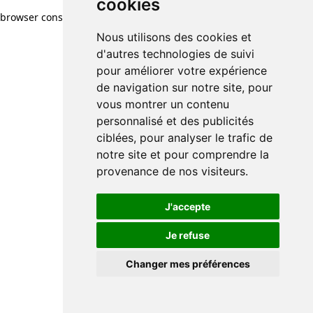
cookies
browser console for more information)
.
Nous utilisons des cookies et
d'autres technologies de suivi
pour améliorer votre expérience
de navigation sur notre site, pour
vous montrer un contenu
personnalisé et des publicités
ciblées, pour analyser le trafic de
notre site et pour comprendre la
provenance de nos visiteurs.
J'accepte
Je refuse
Changer mes préférences