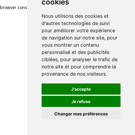
cookies
browser console for more information)
.
Nous utilisons des cookies et
d'autres technologies de suivi
pour améliorer votre expérience
de navigation sur notre site, pour
vous montrer un contenu
personnalisé et des publicités
ciblées, pour analyser le trafic de
notre site et pour comprendre la
provenance de nos visiteurs.
J'accepte
Je refuse
Changer mes préférences