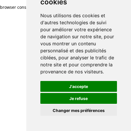
cookies
browser console for more information)
.
Nous utilisons des cookies et
d'autres technologies de suivi
pour améliorer votre expérience
de navigation sur notre site, pour
vous montrer un contenu
personnalisé et des publicités
ciblées, pour analyser le trafic de
notre site et pour comprendre la
provenance de nos visiteurs.
J'accepte
Je refuse
Changer mes préférences