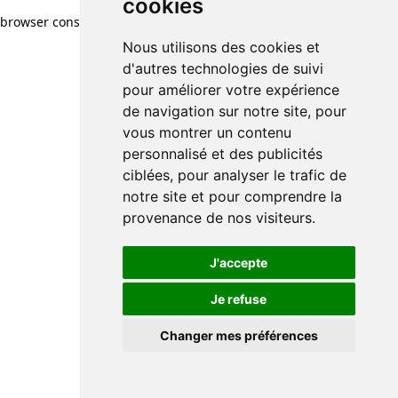
cookies
browser console for more information)
.
Nous utilisons des cookies et
d'autres technologies de suivi
pour améliorer votre expérience
de navigation sur notre site, pour
vous montrer un contenu
personnalisé et des publicités
ciblées, pour analyser le trafic de
notre site et pour comprendre la
provenance de nos visiteurs.
J'accepte
Je refuse
Changer mes préférences