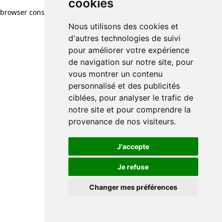
cookies
browser console for more information)
.
Nous utilisons des cookies et
d'autres technologies de suivi
pour améliorer votre expérience
de navigation sur notre site, pour
vous montrer un contenu
personnalisé et des publicités
ciblées, pour analyser le trafic de
notre site et pour comprendre la
provenance de nos visiteurs.
J'accepte
Je refuse
Changer mes préférences