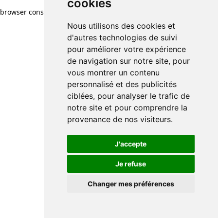
cookies
browser console for more information)
.
Nous utilisons des cookies et
d'autres technologies de suivi
pour améliorer votre expérience
de navigation sur notre site, pour
vous montrer un contenu
personnalisé et des publicités
ciblées, pour analyser le trafic de
notre site et pour comprendre la
provenance de nos visiteurs.
J'accepte
Je refuse
Changer mes préférences