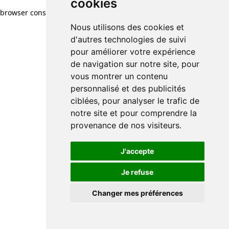
cookies
browser console for more information)
.
Nous utilisons des cookies et
d'autres technologies de suivi
pour améliorer votre expérience
de navigation sur notre site, pour
vous montrer un contenu
personnalisé et des publicités
ciblées, pour analyser le trafic de
notre site et pour comprendre la
provenance de nos visiteurs.
J'accepte
Je refuse
Changer mes préférences