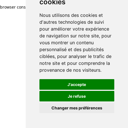
cookies
browser console for more information)
.
Nous utilisons des cookies et
d'autres technologies de suivi
pour améliorer votre expérience
de navigation sur notre site, pour
vous montrer un contenu
personnalisé et des publicités
ciblées, pour analyser le trafic de
notre site et pour comprendre la
provenance de nos visiteurs.
J'accepte
Je refuse
Changer mes préférences