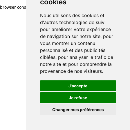
cookies
browser console for more information)
.
Nous utilisons des cookies et
d'autres technologies de suivi
pour améliorer votre expérience
de navigation sur notre site, pour
vous montrer un contenu
personnalisé et des publicités
ciblées, pour analyser le trafic de
notre site et pour comprendre la
provenance de nos visiteurs.
J'accepte
Je refuse
Changer mes préférences