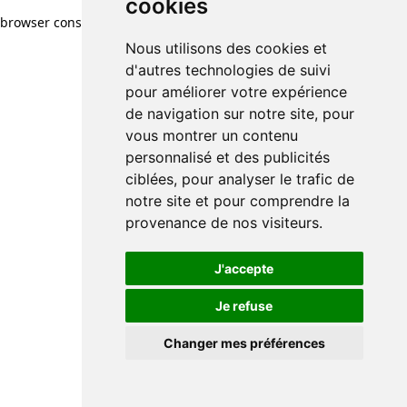
cookies
browser console for more information)
.
Nous utilisons des cookies et
d'autres technologies de suivi
pour améliorer votre expérience
de navigation sur notre site, pour
vous montrer un contenu
personnalisé et des publicités
ciblées, pour analyser le trafic de
notre site et pour comprendre la
provenance de nos visiteurs.
J'accepte
Je refuse
Changer mes préférences