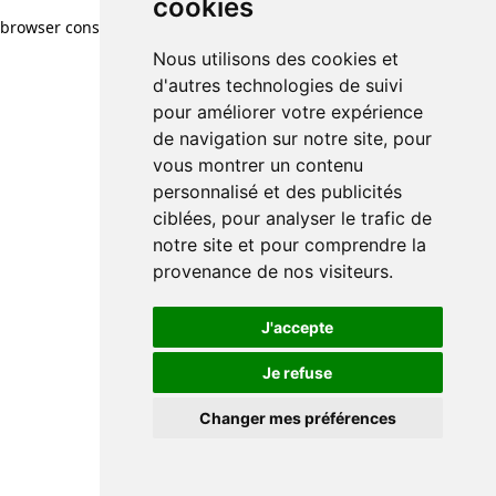
cookies
browser console for more information)
.
Nous utilisons des cookies et
d'autres technologies de suivi
pour améliorer votre expérience
de navigation sur notre site, pour
vous montrer un contenu
personnalisé et des publicités
ciblées, pour analyser le trafic de
notre site et pour comprendre la
provenance de nos visiteurs.
J'accepte
Je refuse
Changer mes préférences